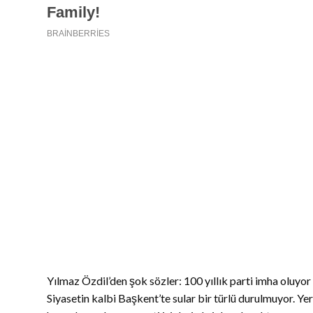
Yılmaz Özdil’den şok sözler: 100 yıllık parti imha oluyor
Siyasetin kalbi Başkent’te sular bir türlü durulmuyor. Yer