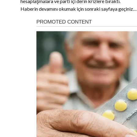
hesaplaşmalara ve parti içi derin krizlere bıraktı.
Haberin devamını okumak için sonraki sayfaya geçiniz…