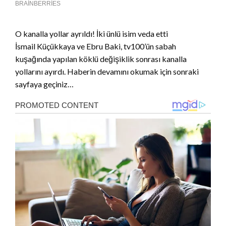
O kanalla yollar ayrıldı! İki ünlü isim veda etti
İsmail Küçükkaya ve Ebru Baki, tv100’ün sabah
kuşağında yapılan köklü değişiklik sonrası kanalla
yollarını ayırdı. Haberin devamını okumak için sonraki
sayfaya geçiniz…