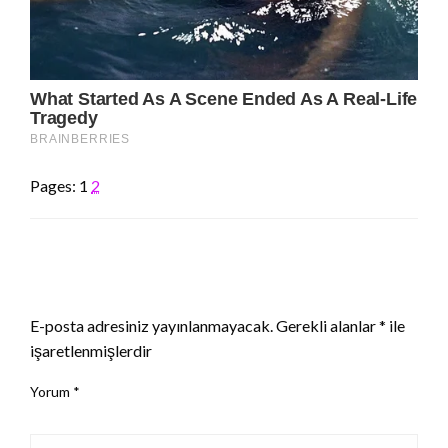
Pages:
1
2
LEAVE A RESPONSE
E-posta adresiniz yayınlanmayacak.
Gerekli alanlar
*
ile
işaretlenmişlerdir
Yorum
*