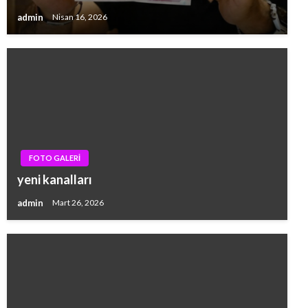
admin
Nisan 16, 2026
FOTO GALERİ
yeni kanalları
admin
Mart 26, 2026