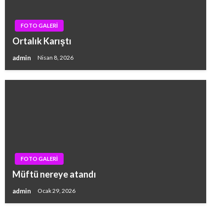
FOTO GALERİ
Ortalık Karıştı
admin
Nisan 8, 2026
FOTO GALERİ
Müftü nereye atandı
admin
Ocak 29, 2026