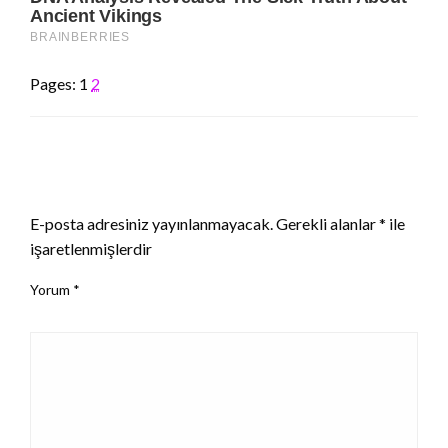
Pages:
1
2
LEAVE A RESPONSE
E-posta adresiniz yayınlanmayacak.
Gerekli alanlar
*
ile
işaretlenmişlerdir
Yorum
*