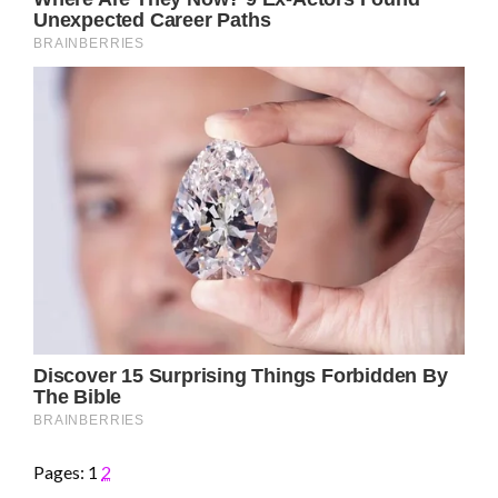
Pages:
1
2