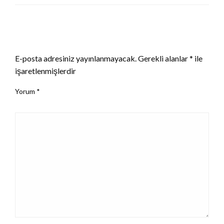
LEAVE A RESPONSE
E-posta adresiniz yayınlanmayacak.
Gerekli alanlar
*
ile
işaretlenmişlerdir
Yorum
*