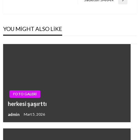
Next
Post
YOU MIGHT ALSO LIKE
FOTO GALERİ
herkesi şaşırttı
admin
Mart 5, 2026