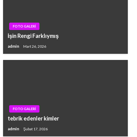
FOTO GALERİ
İşin Rengi Farklıymış
admin
Mart 26, 2026
FOTO GALERİ
tebrik edenler kimler
admin
Şubat 17, 2026