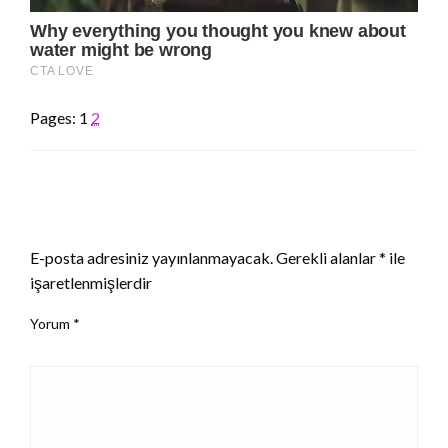
Pages:
1
2
LEAVE A RESPONSE
E-posta adresiniz yayınlanmayacak.
Gerekli alanlar
*
ile
işaretlenmişlerdir
Yorum
*