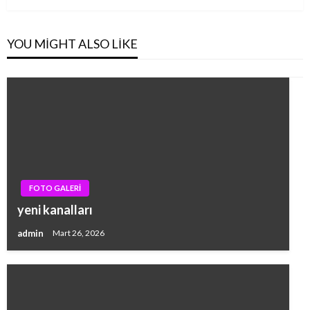
YOU MIGHT ALSO LIKE
FOTO GALERİ
yeni kanalları
admin
Mart 26, 2026