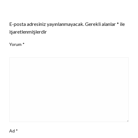
LEAVE A RESPONSE
E-posta adresiniz yayınlanmayacak.
Gerekli alanlar
*
ile
işaretlenmişlerdir
Yorum
*
Ad
*