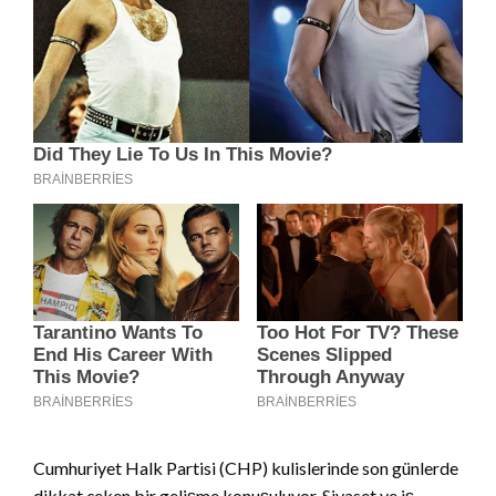
Cumhuriyet Halk Partisi (CHP) kulislerinde son günlerde
dikkat çeken bir gelişme konuşuluyor. Siyaset ve iş