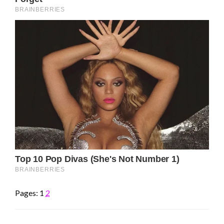
Pages:
1
2