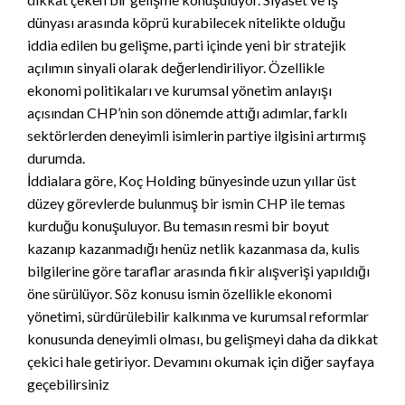
dünyası arasında köprü kurabilecek nitelikte olduğu
iddia edilen bu gelişme, parti içinde yeni bir stratejik
açılımın sinyali olarak değerlendiriliyor. Özellikle
ekonomi politikaları ve kurumsal yönetim anlayışı
açısından CHP’nin son dönemde attığı adımlar, farklı
sektörlerden deneyimli isimlerin partiye ilgisini artırmış
durumda.
İddialara göre, Koç Holding bünyesinde uzun yıllar üst
düzey görevlerde bulunmuş bir ismin CHP ile temas
kurduğu konuşuluyor. Bu temasın resmi bir boyut
kazanıp kazanmadığı henüz netlik kazanmasa da, kulis
bilgilerine göre taraflar arasında fikir alışverişi yapıldığı
öne sürülüyor. Söz konusu ismin özellikle ekonomi
yönetimi, sürdürülebilir kalkınma ve kurumsal reformlar
konusunda deneyimli olması, bu gelişmeyi daha da dikkat
çekici hale getiriyor. Devamını okumak için diğer sayfaya
geçebilirsiniz