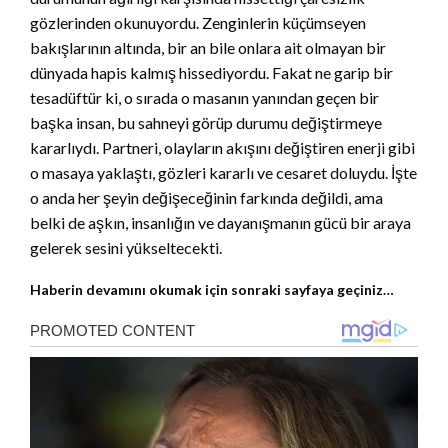
gözlerinden okunuyordu. Zenginlerin küçümseyen
bakışlarının altında, bir an bile onlara ait olmayan bir
dünyada hapis kalmış hissediyordu. Fakat ne garip bir
tesadüftür ki, o sırada o masanın yanından geçen bir
başka insan, bu sahneyi görüp durumu değiştirmeye
kararlıydı. Partneri, olayların akışını değiştiren enerji gibi
o masaya yaklaştı, gözleri kararlı ve cesaret doluydu. İşte
o anda her şeyin değişeceğinin farkında değildi, ama
belki de aşkın, insanlığın ve dayanışmanın gücü bir araya
gelerek sesini yükseltecekti.
Haberin devamını okumak için sonraki sayfaya geçiniz…