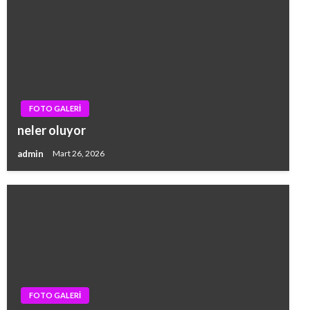
FOTO GALERİ
neler oluyor
admin
Mart 26, 2026
FOTO GALERİ