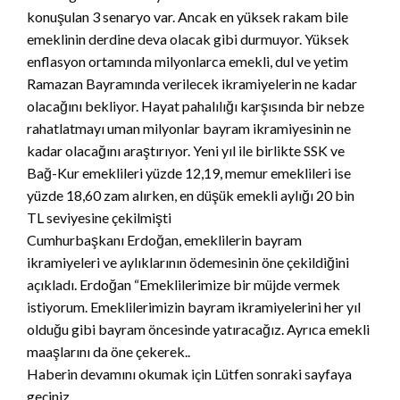
konuşulan 3 senaryo var. Ancak en yüksek rakam bile
emeklinin derdine deva olacak gibi durmuyor. Yüksek
enflasyon ortamında milyonlarca emekli, dul ve yetim
Ramazan Bayramında verilecek ikramiyelerin ne kadar
olacağını bekliyor. Hayat pahalılığı karşısında bir nebze
rahatlatmayı uman milyonlar bayram ikramiyesinin ne
kadar olacağını araştırıyor. Yeni yıl ile birlikte SSK ve
Bağ-Kur emeklileri yüzde 12,19, memur emeklileri ise
yüzde 18,60 zam alırken, en düşük emekli aylığı 20 bin
TL seviyesine çekilmişti
Cumhurbaşkanı Erdoğan, emeklilerin bayram
ikramiyeleri ve aylıklarının ödemesinin öne çekildiğini
açıkladı. Erdoğan “Emeklilerimize bir müjde vermek
istiyorum. Emeklilerimizin bayram ikramiyelerini her yıl
olduğu gibi bayram öncesinde yatıracağız. Ayrıca emekli
maaşlarını da öne çekerek..
Haberin devamını okumak için Lütfen sonraki sayfaya
geçiniz…