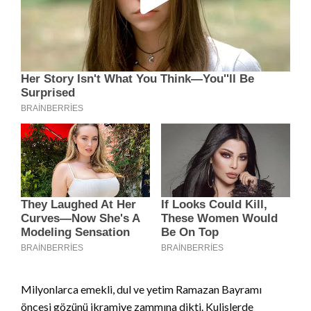
Milyonlarca emekli, dul ve yetim Ramazan Bayramı
öncesi gözünü ikramiye zammına dikti. Kulislerde