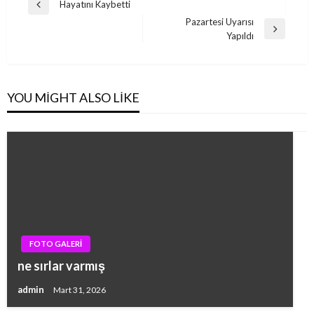
Yazı
Hayatını Kaybetti
Previous
gezinmesi
Pazartesi Uyarısı
Post
Next
Yapıldı
Post
YOU MIGHT ALSO LIKE
FOTO GALERİ
ne sırlar varmış
admin
Mart 31, 2026