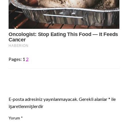
Pages:
1
2
LEAVE A RESPONSE
E-posta adresiniz yayınlanmayacak.
Gerekli alanlar
*
ile
işaretlenmişlerdir
Yorum
*