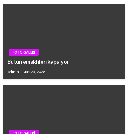
FOTO GALERİ
Bütün emeklileri kapsıyor
admin
Mart 25, 2026
FOTO GALERİ