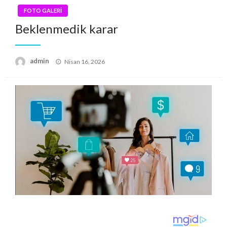
FOTO GALERİ
Beklenmedik karar
Posted
admin
Nisan 16, 2026
on