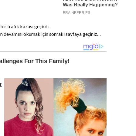
ir trafik kazası geçirdi.
rin devamını okumak için sonraki sayfaya geçiniz…