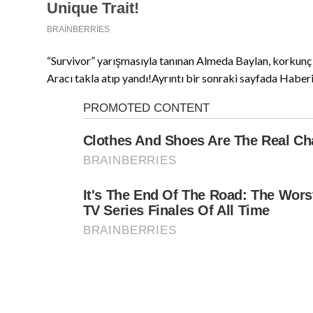
“Survivor” yarışmasıyla tanınan Almeda Baylan, korkunç b
Aracı takla atıp yandı!Ayrıntı bir sonraki sayfada Habe