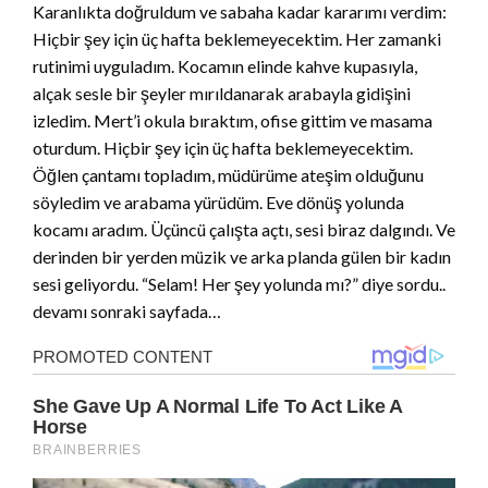
Karanlıkta doğruldum ve sabaha kadar kararımı verdim:
Hiçbir şey için üç hafta beklemeyecektim. Her zamanki
rutinimi uyguladım. Kocamın elinde kahve kupasıyla,
alçak sesle bir şeyler mırıldanarak arabayla gidişini
izledim. Mert’i okula bıraktım, ofise gittim ve masama
oturdum. Hiçbir şey için üç hafta beklemeyecektim.
Öğlen çantamı topladım, müdürüme ateşim olduğunu
söyledim ve arabama yürüdüm. Eve dönüş yolunda
kocamı aradım. Üçüncü çalışta açtı, sesi biraz dalgındı. Ve
derinden bir yerden müzik ve arka planda gülen bir kadın
sesi geliyordu. “Selam! Her şey yolunda mı?” diye sordu..
devamı sonraki sayfada…