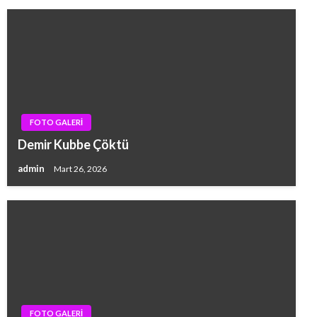
FOTO GALERİ
Demir Kubbe Çöktü
admin
Mart 26, 2026
FOTO GALERİ