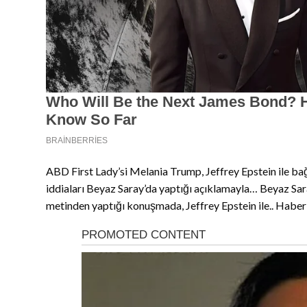
ABD First Lady’si Melania Trump, Jeffrey Epstein ile ba
iddiaları Beyaz Saray’da yaptığı açıklamayla… Beyaz Sar
metinden yaptığı konuşmada, Jeffrey Epstein ile.. Habe