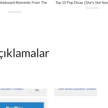
çıklamalar