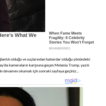
ğlantılı olduğu ve suçlarından haberdar olduğu yönündeki
ay’da kameraların karşısına geçen Melania Trump, yazılı
rin devamını okumak için sonraki sayfaya geçiniz…